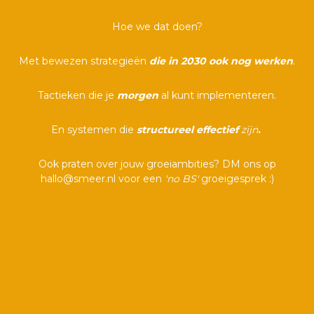
Hoe we dat doen?
Met bewezen strategieën
die in 2030 ook nog werken
.
Tactieken die je
morgen
al kunt implementeren.
En systemen die
structureel effectief
zijn
.
Ook praten over jouw groeiambities? DM ons op
hallo@smeer.nl voor een
'no BS'
groeigesprek :)